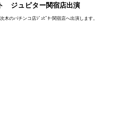
ント ジュピター関宿店出演
木のパチンコ店ｼﾞｭﾋﾟﾀｰ関宿店へ出演します。