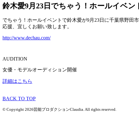
鈴木愛9月23日でちゃう！ホールイベ
でちゃう！ホールイベントで鈴木愛が9月23日に千葉県野田市次
応援、宜しくお願い致します。
http://www.dechau.com/
AUDITION
女優・モデルオーディション開催
詳細はこちら
BACK TO TOP
© Copyright 2026芸能プロダクションClaudia. All rights reserved.