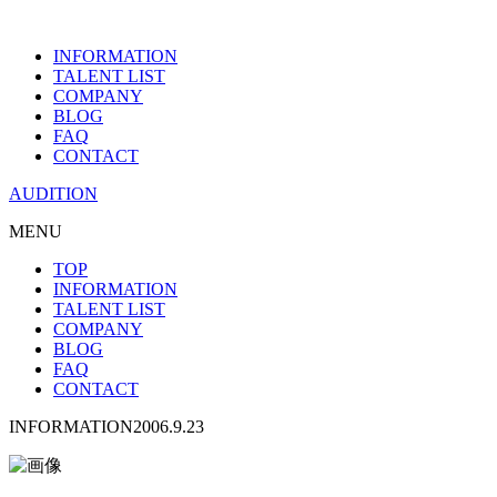
INFORMATION
TALENT LIST
COMPANY
BLOG
FAQ
CONTACT
AUDITION
MENU
TOP
INFORMATION
TALENT LIST
COMPANY
BLOG
FAQ
CONTACT
INFORMATION
2006.9.23