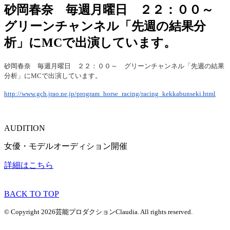
砂岡春奈 毎週月曜日 ２２：００～
グリーンチャンネル「先週の結果分
析」にMCで出演しています。
砂岡春奈 毎週月曜日 ２２：００～ グリーンチャンネル「先週の結果
分析」にMCで出演しています。
http://www.gch.jrao.ne.jp/program_horse_racing/racing_kekkabunseki.html
AUDITION
女優・モデルオーディション開催
詳細はこちら
BACK TO TOP
© Copyright 2026芸能プロダクションClaudia. All rights reserved.