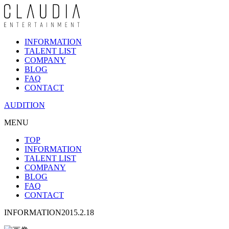
INFORMATION
TALENT LIST
COMPANY
BLOG
FAQ
CONTACT
AUDITION
MENU
TOP
INFORMATION
TALENT LIST
COMPANY
BLOG
FAQ
CONTACT
INFORMATION
2015.2.18