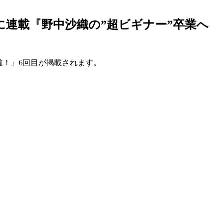
」に連載『野中沙織の”超ビギナー”卒業へ
の道！』6回目が掲載されます。