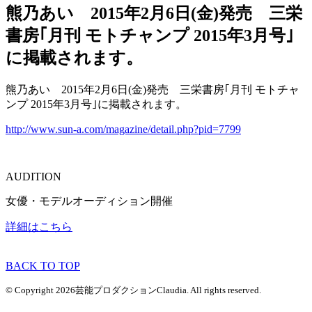
熊乃あい 2015年2月6日(金)発売 三栄
書房｢月刊 モトチャンプ 2015年3月号｣
に掲載されます。
熊乃あい 2015年2月6日(金)発売 三栄書房｢月刊 モトチャ
ンプ 2015年3月号｣に掲載されます。
http://www.sun-a.com/magazine/detail.php?pid=7799
AUDITION
女優・モデルオーディション開催
詳細はこちら
BACK TO TOP
© Copyright 2026芸能プロダクションClaudia. All rights reserved.