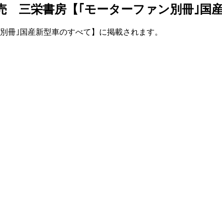
9日発売 三栄書房【｢モーターファン別冊｣
ァン別冊｣国産新型車のすべて】に掲載されます。