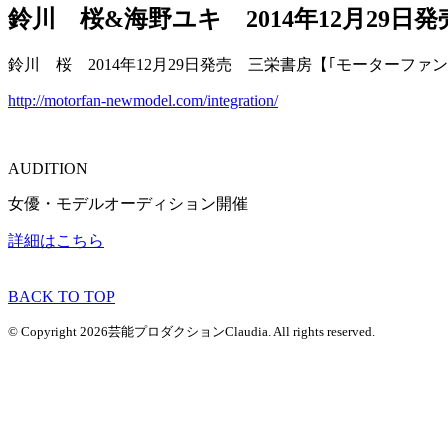
鈴川 桜&海野ユキ 2014年12月2
鈴川 桜 2014年12月29日発売 三栄書房【｢モーターフ
http://motorfan-newmodel.com/integration/
AUDITION
女優・モデルオーディション開催
詳細はこちら
BACK TO TOP
© Copyright 2026芸能プロダクションClaudia. All rights reserved.