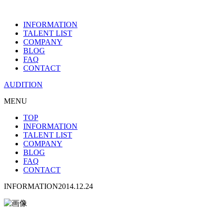
INFORMATION
TALENT LIST
COMPANY
BLOG
FAQ
CONTACT
AUDITION
MENU
TOP
INFORMATION
TALENT LIST
COMPANY
BLOG
FAQ
CONTACT
INFORMATION
2014.12.24