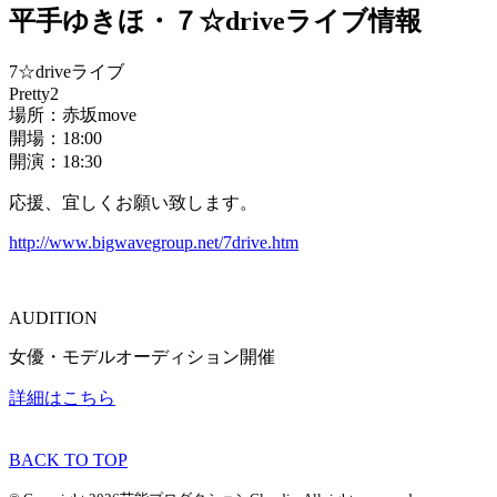
平手ゆきほ・７☆driveライブ情報
7☆driveライブ
Pretty2
場所：赤坂move
開場：18:00
開演：18:30
応援、宜しくお願い致します。
http://www.bigwavegroup.net/7drive.htm
AUDITION
女優・モデルオーディション開催
詳細はこちら
BACK TO TOP