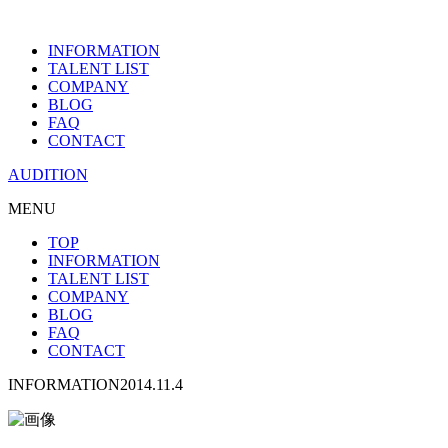
INFORMATION
TALENT LIST
COMPANY
BLOG
FAQ
CONTACT
AUDITION
MENU
TOP
INFORMATION
TALENT LIST
COMPANY
BLOG
FAQ
CONTACT
INFORMATION
2014.11.4