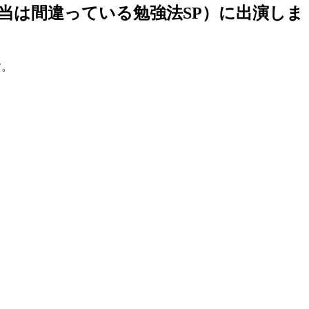
本当は間違っている勉強法SP）に出演しま
す。