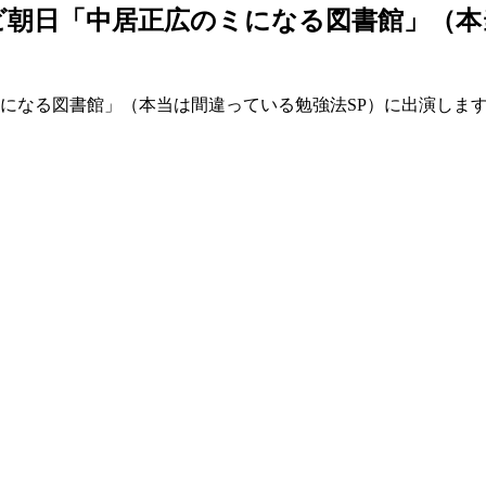
テレビ朝日「中居正広のミになる図書館」（
のミになる図書館」（本当は間違っている勉強法SP）に出演しま