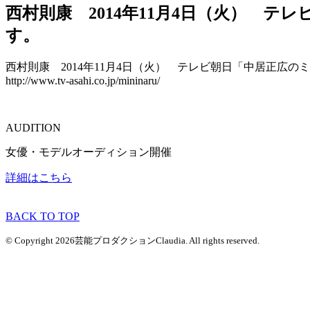
西村則康 2014年11月4日（火） 
す。
西村則康 2014年11月4日（火） テレビ朝日「中居正広
http://www.tv-asahi.co.jp/mininaru/
AUDITION
女優・モデルオーディション開催
詳細はこちら
BACK TO TOP
© Copyright 2026芸能プロダクションClaudia. All rights reserved.