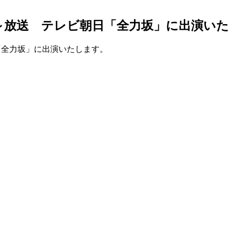
25：20～放送 テレビ朝日「全力坂」に出
朝日「全力坂」に出演いたします。