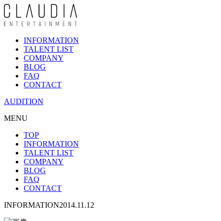
INFORMATION
TALENT LIST
COMPANY
BLOG
FAQ
CONTACT
AUDITION
MENU
TOP
INFORMATION
TALENT LIST
COMPANY
BLOG
FAQ
CONTACT
INFORMATION
2014.11.12