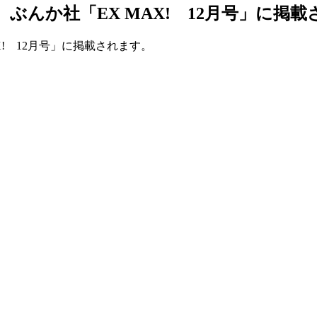
売 ぶんか社「EX MAX! 12月号」に掲
AX! 12月号」に掲載されます。