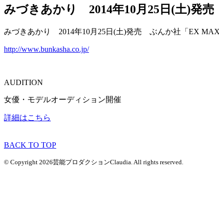
みづきあかり 2014年10月25日(土)発
みづきあかり 2014年10月25日(土)発売 ぶんか社「EX M
http://www.bunkasha.co.jp/
AUDITION
女優・モデルオーディション開催
詳細はこちら
BACK TO TOP
© Copyright 2026芸能プロダクションClaudia. All rights reserved.