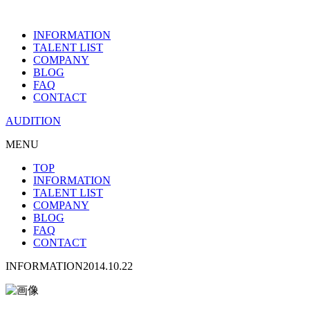
INFORMATION
TALENT LIST
COMPANY
BLOG
FAQ
CONTACT
AUDITION
MENU
TOP
INFORMATION
TALENT LIST
COMPANY
BLOG
FAQ
CONTACT
INFORMATION
2014.10.22