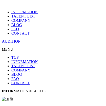
INFORMATION
TALENT LIST
COMPANY
BLOG
FAQ
CONTACT
AUDITION
MENU
TOP
INFORMATION
TALENT LIST
COMPANY
BLOG
FAQ
CONTACT
INFORMATION
2014.10.13