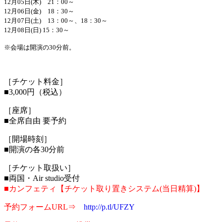
12月05日(木) 21：00～
12月06日(金) 18：30～
12月07日(土) 13：00～、18：30～
12月08日(日) 15：30～
※会場は開演の30分前。
［チケット料金］
■3,000円（税込）
［座席］
■全席自由 要予約
［開場時刻］
■開演の各30分前
［チケット取扱い］
■両国・Air studio受付
■カンフェティ【チケット取り置きシステム(当日精算)】
予約フォームURL⇒
http://p.tl/UFZY