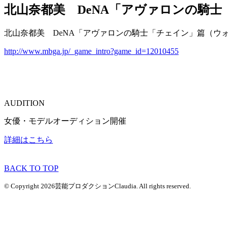
北山奈都美 DeNA「アヴァロンの騎
北山奈都美 DeNA「アヴァロンの騎士「チェイン」篇（ウ
http://www.mbga.jp/_game_intro?game_id=12010455
AUDITION
女優・モデルオーディション開催
詳細はこちら
BACK TO TOP
© Copyright 2026芸能プロダクションClaudia. All rights reserved.