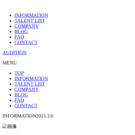
INFORMATION
TALENT LIST
COMPANY
BLOG
FAQ
CONTACT
AUDITION
MENU
TOP
INFORMATION
TALENT LIST
COMPANY
BLOG
FAQ
CONTACT
INFORMATION
2013.3.6