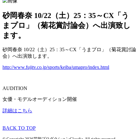
砂岡春奈 10/22（土）25：35～CX「う
まプロ」（菊花賞討論会）へ出演致し
ます。
砂岡春奈 10/22（土）25：35～CX「うまプロ」（菊花賞討論
会）へ出演致します。
http://www.fujitv.co.jp/sports/keiba/umapro/index.html
AUDITION
女優・モデルオーディション開催
詳細はこちら
BACK TO TOP
© Copyright 2026芸能プロダクションClaudia. All rights reserved.