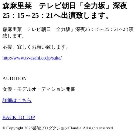
森麻里菜 テレビ朝日「全力坂」深夜
25：15～25：21へ出演致します。
森麻里菜 テレビ朝日「全力坂」深夜25：15～25：21へ出演
致します。
応援、宜しくお願い致します。
http://www.tv-asahi.co.jp/saka/
AUDITION
女優・モデルオーディション開催
詳細はこちら
BACK TO TOP
© Copyright 2026芸能プロダクションClaudia. All rights reserved.