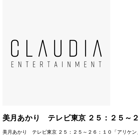
美月あかり テレビ東京 ２５：２５～
美月あかり テレビ東京 ２５：２５～２６：１０「アリケン