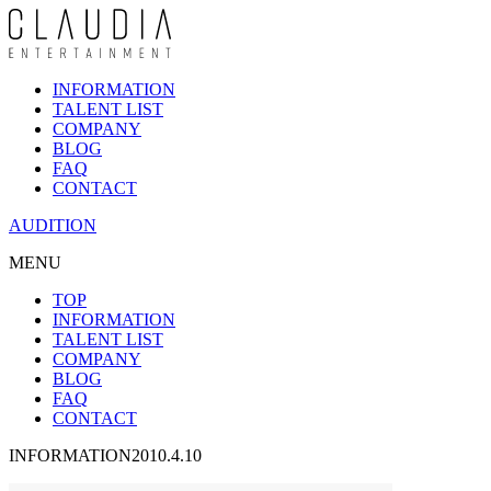
INFORMATION
TALENT LIST
COMPANY
BLOG
FAQ
CONTACT
AUDITION
MENU
TOP
INFORMATION
TALENT LIST
COMPANY
BLOG
FAQ
CONTACT
INFORMATION
2010.4.10