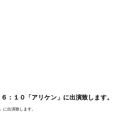
２６：１０「アリケン」に出演致します。
」に出演致します。