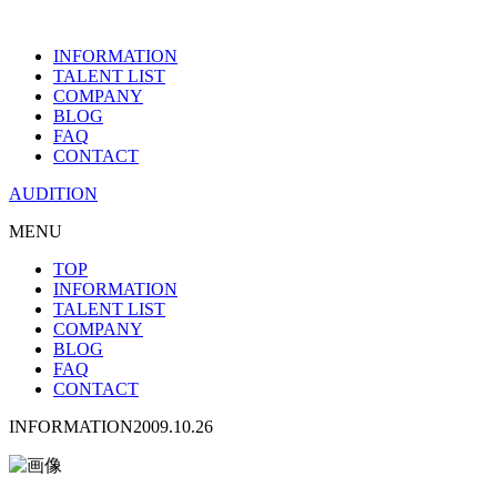
INFORMATION
TALENT LIST
COMPANY
BLOG
FAQ
CONTACT
AUDITION
MENU
TOP
INFORMATION
TALENT LIST
COMPANY
BLOG
FAQ
CONTACT
INFORMATION
2009.10.26