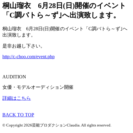
桐山瑠衣 6月28日(日)開催のイベント
「C調バトら～ず｣へ出演致します。
桐山瑠衣 6月28日(日)開催のイベント「C調バトら～ず｣へ
出演致します。
是非お越し下さい。
http://c-choo.com/event.php
AUDITION
女優・モデルオーディション開催
詳細はこちら
BACK TO TOP
© Copyright 2026芸能プロダクションClaudia. All rights reserved.