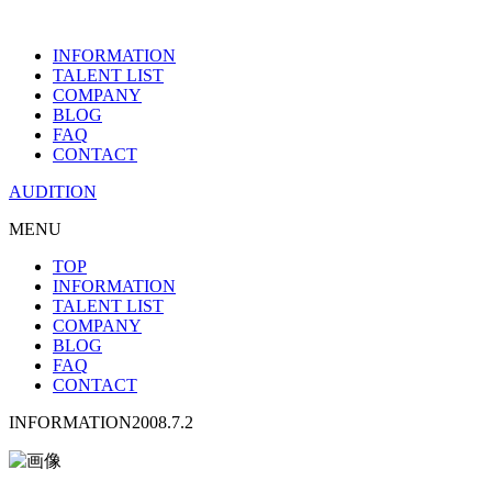
INFORMATION
TALENT LIST
COMPANY
BLOG
FAQ
CONTACT
AUDITION
MENU
TOP
INFORMATION
TALENT LIST
COMPANY
BLOG
FAQ
CONTACT
INFORMATION
2008.7.2