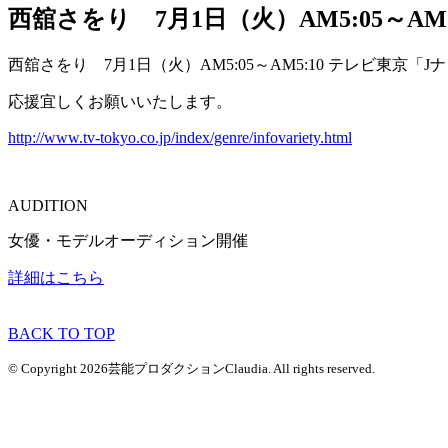
西舘さをり 7月1日（火）AM5:05～A
西舘さをり 7月1日（火）AM5:05～AM5:10 テレビ東京「
応援宜しくお願いいたします。
http://www.tv-tokyo.co.jp/index/genre/infovariety.html
AUDITION
女優・モデルオーディション開催
詳細はこちら
BACK TO TOP
© Copyright 2026芸能プロダクションClaudia. All rights reserved.