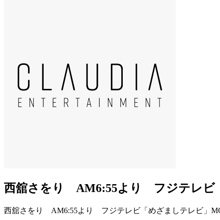
西舘さをり AM6:55より フジテレ
西舘さをり AM6:55より フジテレビ「めざましテレビ」