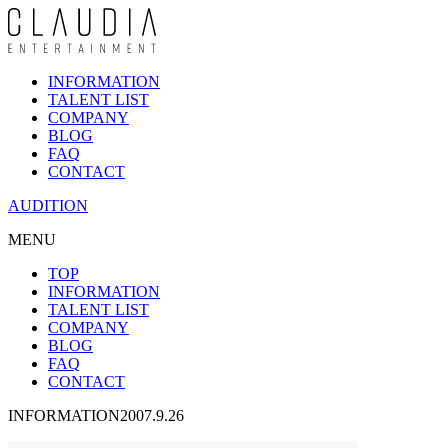
INFORMATION
TALENT LIST
COMPANY
BLOG
FAQ
CONTACT
AUDITION
MENU
TOP
INFORMATION
TALENT LIST
COMPANY
BLOG
FAQ
CONTACT
INFORMATION
2007.9.26