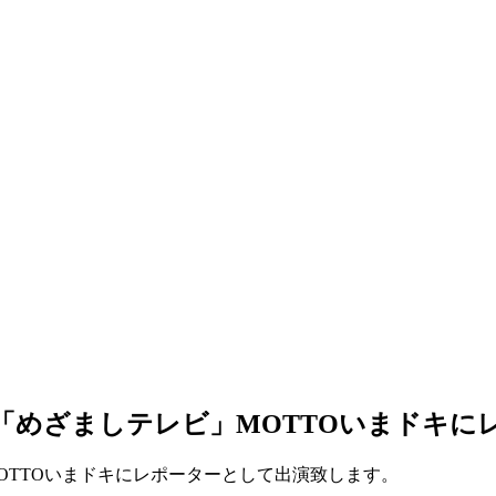
ビ「めざましテレビ」MOTTOいまドキ
MOTTOいまドキにレポーターとして出演致します。