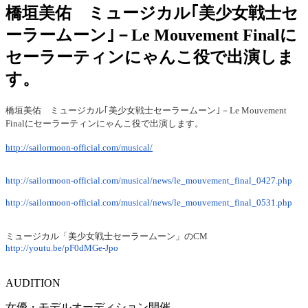
橋垣美佑 ミュージカル｢美少女戦士セ
ーラームーン｣－Le Mouvement Finalに
セーラーティンにゃんこ役で出演しま
す。
橋垣美佑 ミュージカル｢美少女戦士セーラームーン｣－Le Mouvement
Finalにセーラーティンにゃんこ役で出演します。
http://sailormoon-official.com/musical/
http://sailormoon-official.com/musical/news/le_mouvement_final_0427.php
http://sailormoon-official.com/musical/news/le_mouvement_final_0531.php
ミュージカル「美少女戦士セーラームーン」のCM
http://youtu.be/pF0dMGe-Jpo
AUDITION
女優・モデルオーディション開催