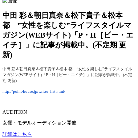
中田 彩＆朝日真奈＆松下貴子＆松本
都 ”女性を楽しむ”ライフスタイルマ
ガジン(WEBサイト)「P・H［ピー・エ
イチ］」に記事が掲載中。(不定期 更
新)
中田 彩＆朝日真奈＆松下貴子＆松本 都 “女性を楽しむ”ライフスタイル
マガジン(WEBサイト)「P・H［ピー・エイチ］」に記事が掲載中。(不定
期 更新)
http://point-house.jp/writer_list.html/
AUDITION
女優・モデルオーディション開催
詳細はこちら