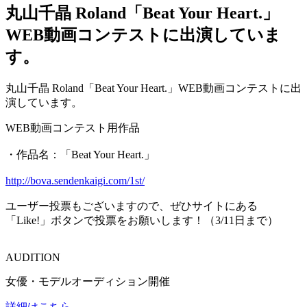
丸山千晶 Roland「Beat Your Heart.」
WEB動画コンテストに出演していま
す。
丸山千晶 Roland「Beat Your Heart.」WEB動画コンテストに出
演しています。
WEB動画コンテスト用作品
・作品名：「Beat Your Heart.」
http://bova.sendenkaigi.com/1st/
ユーザー投票もございますので、ぜひサイトにある
「Like!」ボタンで投票をお願いします！（3/11日まで）
AUDITION
女優・モデルオーディション開催
詳細はこちら