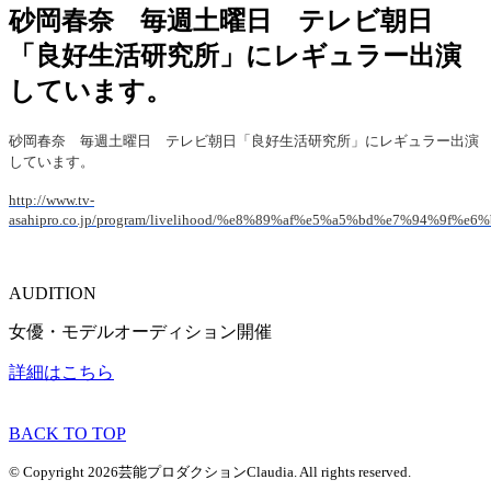
砂岡春奈 毎週土曜日 テレビ朝日
「良好生活研究所」にレギュラー出演
しています。
砂岡春奈 毎週土曜日 テレビ朝日「良好生活研究所」にレギュラー出演
しています。
http://www.tv-
asahipro.co.jp/program/livelihood/%e8%89%af%e5%a5%bd%e7%94%9f
AUDITION
女優・モデルオーディション開催
詳細はこちら
BACK TO TOP
© Copyright 2026芸能プロダクションClaudia. All rights reserved.