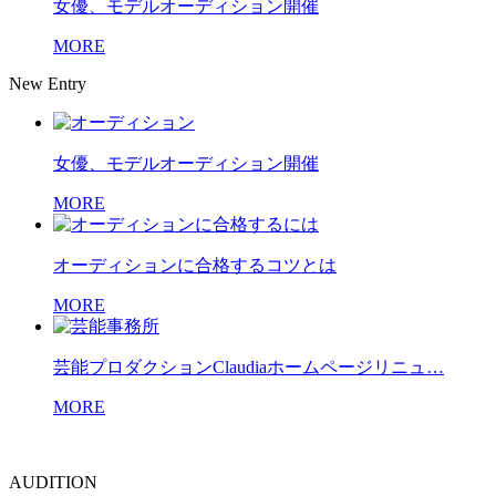
女優、モデルオーディション開催
MORE
New Entry
女優、モデルオーディション開催
MORE
オーディションに合格するコツとは
MORE
芸能プロダクションClaudiaホームページリニュ…
MORE
AUDITION