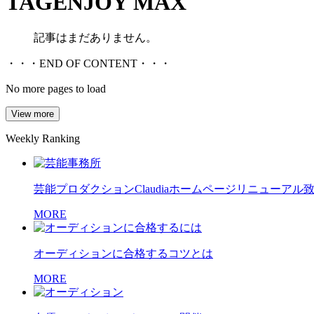
TAG
ENJOY MAX
記事はまだありません。
・・・END OF CONTENT・・・
No more pages to load
View more
Weekly Ranking
芸能プロダクションClaudiaホームページリニューアル
MORE
オーディションに合格するコツとは
MORE