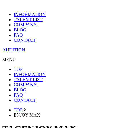
INFORMATION
TALENT LIST
COMPANY
BLOG
FAQ
CONTACT
AUDITION
MENU
TOP
INFORMATION
TALENT LIST
COMPANY
BLOG
FAQ
CONTACT
TOP
ENJOY MAX