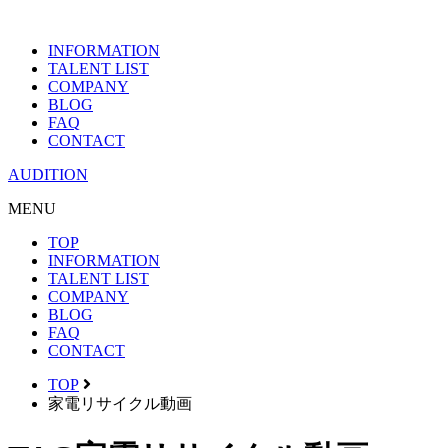
INFORMATION
TALENT LIST
COMPANY
BLOG
FAQ
CONTACT
AUDITION
MENU
TOP
INFORMATION
TALENT LIST
COMPANY
BLOG
FAQ
CONTACT
TOP
家電リサイクル動画