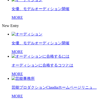
女優、モデルオーディション開催
MORE
New Entry
女優、モデルオーディション開催
MORE
オーディションに合格するコツとは
MORE
芸能プロダクションClaudiaホームページリニュ…
MORE