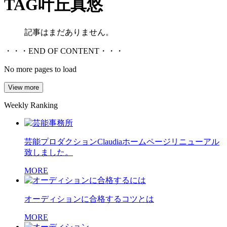
TAG
叶丘真悠
記事はまだありません。
・・・END OF CONTENT・・・
No more pages to load
View more
Weekly Ranking
芸能プロダクションClaudiaホームページリニューアル
致しました。
MORE
オーディションに合格するコツとは
MORE