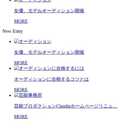
女優、モデルオーディション開催
MORE
New Entry
女優、モデルオーディション開催
MORE
オーディションに合格するコツとは
MORE
芸能プロダクションClaudiaホームページリニュ…
MORE