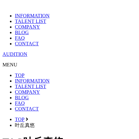
INFORMATION
TALENT LIST
COMPANY
BLOG
FAQ
CONTACT
AUDITION
MENU
TOP
INFORMATION
TALENT LIST
COMPANY
BLOG
FAQ
CONTACT
TOP
叶丘真悠