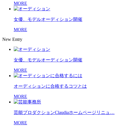
MORE
女優、モデルオーディション開催
MORE
New Entry
女優、モデルオーディション開催
MORE
オーディションに合格するコツとは
MORE
芸能プロダクションClaudiaホームページリニュ…
MORE