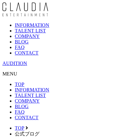
INFORMATION
TALENT LIST
COMPANY
BLOG
FAQ
CONTACT
AUDITION
MENU
TOP
INFORMATION
TALENT LIST
COMPANY
BLOG
FAQ
CONTACT
TOP
公式ブログ