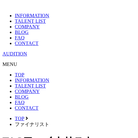
INFORMATION
TALENT LIST
COMPANY
BLOG
FAQ
CONTACT
AUDITION
MENU
TOP
INFORMATION
TALENT LIST
COMPANY
BLOG
FAQ
CONTACT
TOP
ファイナリスト