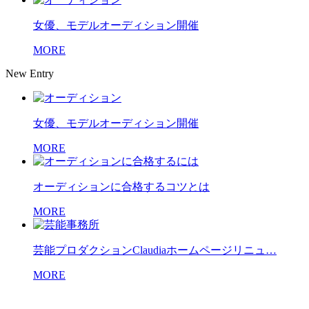
女優、モデルオーディション開催
MORE
New Entry
女優、モデルオーディション開催
MORE
オーディションに合格するコツとは
MORE
芸能プロダクションClaudiaホームページリニュ…
MORE