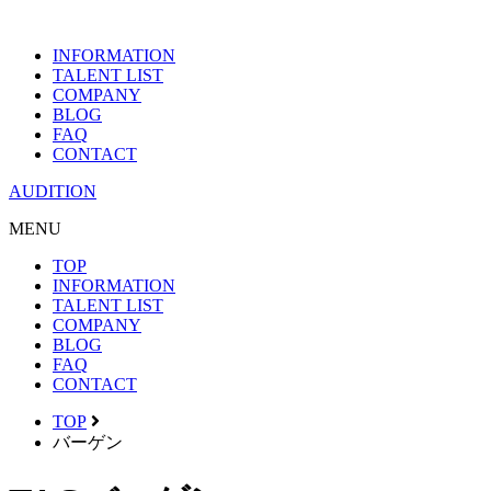
INFORMATION
TALENT LIST
COMPANY
BLOG
FAQ
CONTACT
AUDITION
MENU
TOP
INFORMATION
TALENT LIST
COMPANY
BLOG
FAQ
CONTACT
TOP
バーゲン