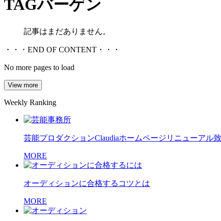
TAG
バーゲン
記事はまだありません。
・・・END OF CONTENT・・・
No more pages to load
View more
Weekly Ranking
芸能プロダクションClaudiaホームページリニューアル
MORE
オーディションに合格するコツとは
MORE