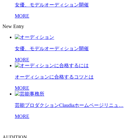
女優、モデルオーディション開催
MORE
New Entry
女優、モデルオーディション開催
MORE
オーディションに合格するコツとは
MORE
芸能プロダクションClaudiaホームページリニュ…
MORE
AUDITION