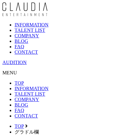
INFORMATION
TALENT LIST
COMPANY
BLOG
FAQ
CONTACT
AUDITION
MENU
TOP
INFORMATION
TALENT LIST
COMPANY
BLOG
FAQ
CONTACT
TOP
グラドル欄