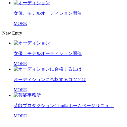
女優、モデルオーディション開催
MORE
New Entry
女優、モデルオーディション開催
MORE
オーディションに合格するコツとは
MORE
芸能プロダクションClaudiaホームページリニュ…
MORE