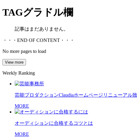
TAG
グラドル欄
記事はまだありません。
・・・END OF CONTENT・・・
No more pages to load
View more
Weekly Ranking
芸能プロダクションClaudiaホームページリニューアル
MORE
オーディションに合格するコツとは
MORE