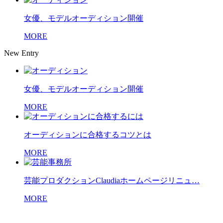
女優、モデルオーディション開催
MORE
New Entry
女優、モデルオーディション開催
MORE
オーディションに合格するコツとは
MORE
芸能プロダクションClaudiaホームページリニュ…
MORE