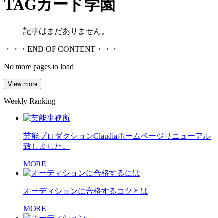
TAG
カード学園
記事はまだありません。
・・・END OF CONTENT・・・
No more pages to load
View more
Weekly Ranking
芸能プロダクションClaudiaホームページリニューアル
致しました。
MORE
オーディションに合格するコツとは
MORE