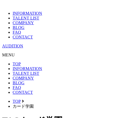
INFORMATION
TALENT LIST
COMPANY
BLOG
FAQ
CONTACT
AUDITION
MENU
TOP
INFORMATION
TALENT LIST
COMPANY
BLOG
FAQ
CONTACT
TOP
カード学園