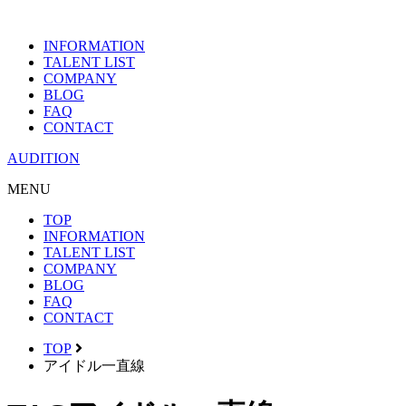
INFORMATION
TALENT LIST
COMPANY
BLOG
FAQ
CONTACT
AUDITION
MENU
TOP
INFORMATION
TALENT LIST
COMPANY
BLOG
FAQ
CONTACT
TOP
アイドル一直線