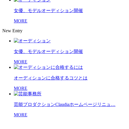
女優、モデルオーディション開催
MORE
New Entry
女優、モデルオーディション開催
MORE
オーディションに合格するコツとは
MORE
芸能プロダクションClaudiaホームページリニュ…
MORE