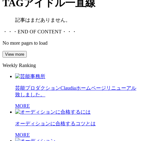
TAG
アイドル一直線
記事はまだありません。
・・・END OF CONTENT・・・
No more pages to load
View more
Weekly Ranking
芸能プロダクションClaudiaホームページリニューアル
致しました。
MORE
オーディションに合格するコツとは
MORE